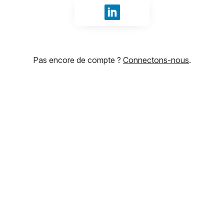
Se connecter avec LinkedIn
Pas encore de compte ?
Connectons-nous
.